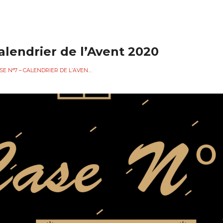
alendrier de l’Avent 2020
CASE N°7 – CALENDRIER DE L’AVENT 2020
SOCIATION
L'ÉCOLE DE MUSIQUE
CHOEUR ET ORCH