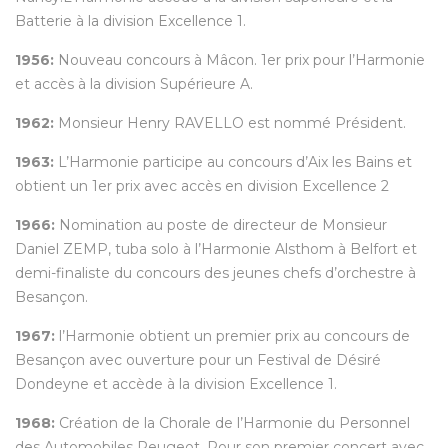
Batterie à la division Excellence 1.
1956:
Nouveau concours à Mâcon. 1er prix pour l’Harmonie
et accès à la division Supérieure A.
1962:
Monsieur Henry RAVELLO est nommé Président.
1963:
L’Harmonie participe au concours d’Aix les Bains et
obtient un 1er prix avec accès en division Excellence 2
1966:
Nomination au poste de directeur de Monsieur
Daniel ZEMP, tuba solo à l’Harmonie Alsthom à Belfort et
demi-finaliste du concours des jeunes chefs d’orchestre à
Besançon.
1967:
l’Harmonie obtient un premier prix au concours de
Besançon avec ouverture pour un Festival de Désiré
Dondeyne et accède à la division Excellence 1.
1968:
Création de la Chorale de l’Harmonie du Personnel
des Automobiles Peugeot. Pour son premier concert avec