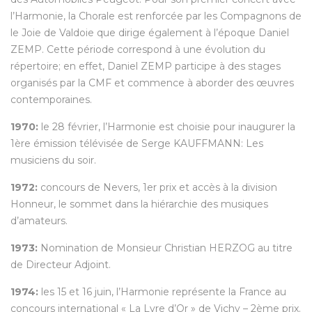
l’Harmonie, la Chorale est renforcée par les Compagnons de
le Joie de Valdoie que dirige également à l’époque Daniel
ZEMP. Cette période correspond à une évolution du
répertoire; en effet, Daniel ZEMP participe à des stages
organisés par la CMF et commence à aborder des œuvres
contemporaines.
1970:
le 28 février, l’Harmonie est choisie pour inaugurer la
1ère émission télévisée de Serge KAUFFMANN: Les
musiciens du soir.
1972:
concours de Nevers, 1er prix et accès à la division
Honneur, le sommet dans la hiérarchie des musiques
d’amateurs.
1973:
Nomination de Monsieur Christian HERZOG au titre
de Directeur Adjoint.
1974:
les 15 et 16 juin, l’Harmonie représente la France au
concours international « La Lyre d’Or » de Vichy – 2ème prix.