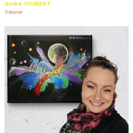
André JOUBERT
Trésorier