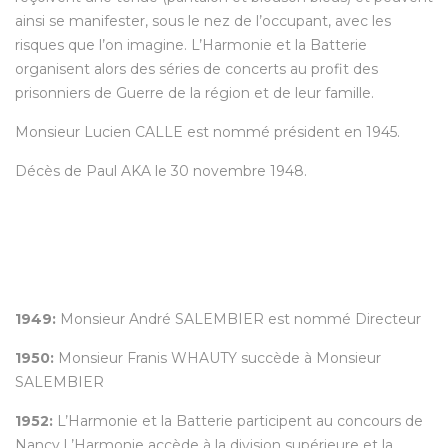
ainsi se manifester, sous le nez de l’occupant, avec les
risques que l’on imagine. L’Harmonie et la Batterie
organisent alors des séries de concerts au profit des
prisonniers de Guerre de la région et de leur famille.
Monsieur Lucien CALLE est nommé président en 1945.
Décès de Paul AKA le 30 novembre 1948.
1949:
Monsieur André SALEMBIER est nommé Directeur
1950:
Monsieur Franis WHAUTY succède à Monsieur
SALEMBIER
1952:
L’Harmonie et la Batterie participent au concours de
Nancy.L’Harmonie accède à la division supérieure et la