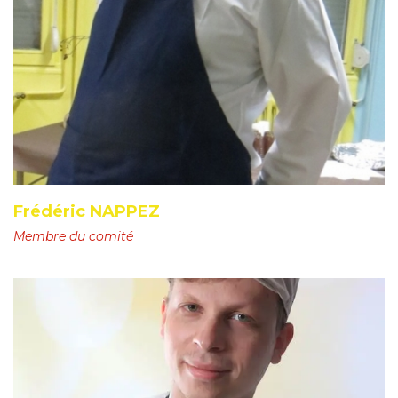
Frédéric NAPPEZ
Membre du comité