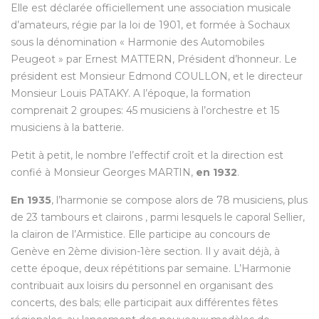
Elle est déclarée officiellement une association musicale
d’amateurs, régie par la loi de 1901, et formée à Sochaux
sous la dénomination « Harmonie des Automobiles
Peugeot » par Ernest MATTERN, Président d’honneur. Le
président est Monsieur Edmond COULLON, et le directeur
Monsieur Louis PATAKY. A l’époque, la formation
comprenait 2 groupes: 45 musiciens à l’orchestre et 15
musiciens à la batterie.
Petit à petit, le nombre l’effectif croît et la direction est
confié à Monsieur Georges MARTIN,
en 1932
.
En 1935
, l’harmonie se compose alors de 78 musiciens, plus
de 23 tambours et clairons , parmi lesquels le caporal Sellier,
la clairon de l’Armistice. Elle participe au concours de
Genève en 2ème division-1ère section. Il y avait déjà, à
cette époque, deux répétitions par semaine. L’Harmonie
contribuait aux loisirs du personnel en organisant des
concerts, des bals; elle participait aux différentes fêtes