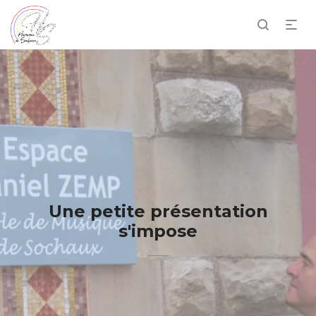
Une petite présentation
s'impose