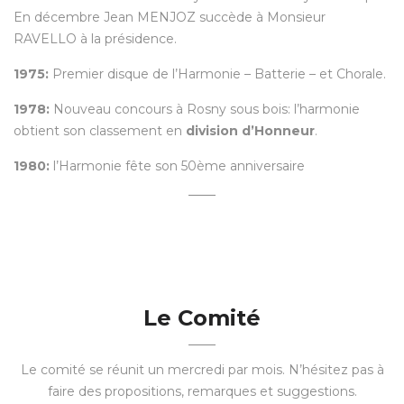
En décembre Jean MENJOZ succède à Monsieur
RAVELLO à la présidence.
1975:
Premier disque de l’Harmonie – Batterie – et Chorale.
1978:
Nouveau concours à Rosny sous bois: l’harmonie
obtient son classement en
division d’Honneur
.
1980:
l’Harmonie fête son 50ème anniversaire
Le Comité
Le comité se réunit un mercredi par mois. N’hésitez pas à
faire des propositions, remarques et suggestions.