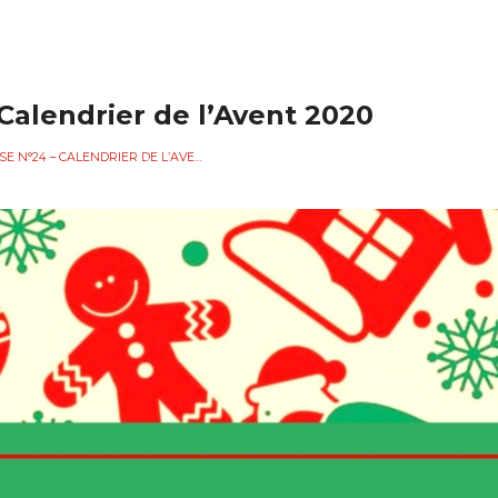
Calendrier de l’Avent 2020
CASE N°24 – CALENDRIER DE L’AVENT 2020
SOCIATION
L'ÉCOLE DE MUSIQUE
CHOEUR ET ORCH