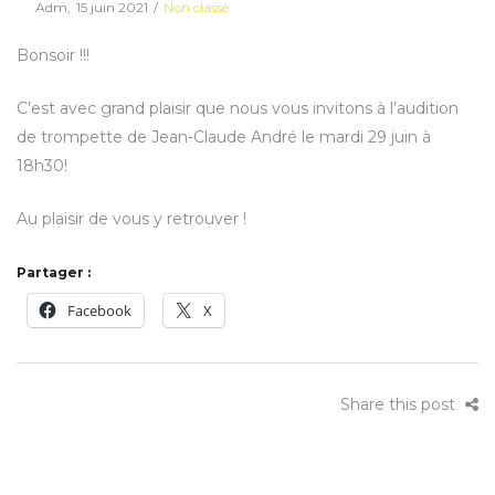
Posted
Posted
By
Adm
15 juin 2021
Non classé
on
in
Bonsoir !!!
C’est avec grand plaisir que nous vous invitons à l’audition
de trompette de Jean-Claude André le mardi 29 juin à
18h30!
Au plaisir de vous y retrouver !
Partager :
Facebook
X
Share this post