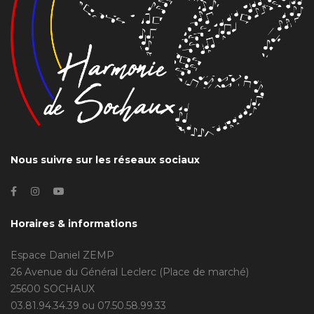
Nous suivre sur les réseaux sociaux
Horaires & informations
Espace Daniel ZEMP
26 Avenue du Général Leclerc (Place de marché)
25600 SOCHAUX
03.81.94.34.39 ou 07.50.58.99.33