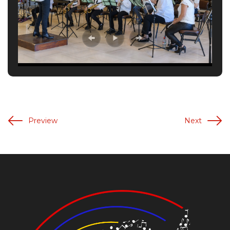
Preview
Next