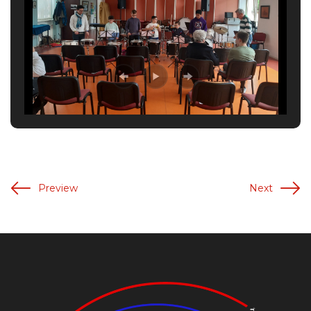
Preview
Next