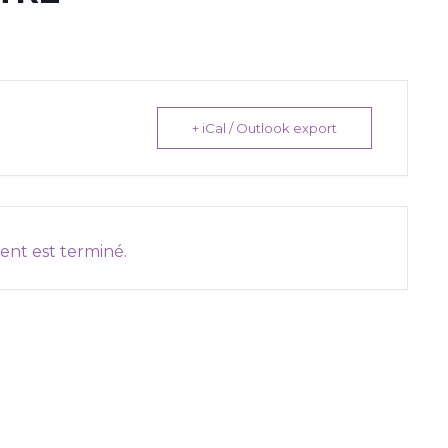
+ iCal / Outlook export
nt est terminé.