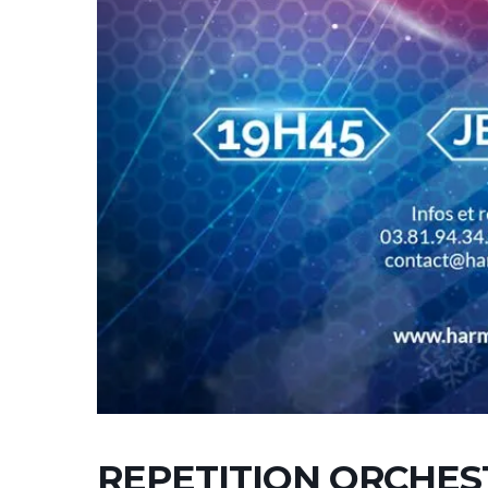
REPETITION ORCHES