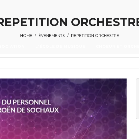
REPETITION ORCHESTR
HOME
/
ÉVENEMENTS
/
REPETITION ORCHESTRE
SOCIATION
L'ÉCOLE DE MUSIQUE
CHOEUR ET ORCH