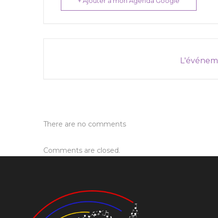
+ Ajouter à mon Agenda Google
L'événeme
There are no comments
Comments are closed.