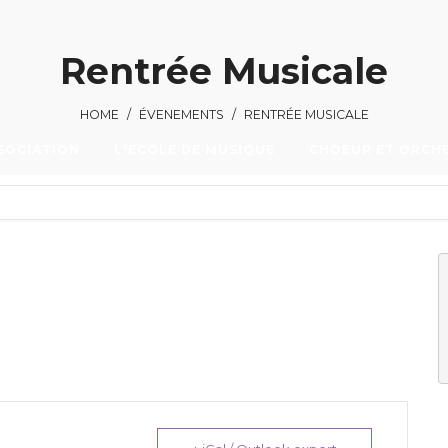
Rentrée Musicale
HOME
/
ÉVENEMENTS
/
RENTRÉE MUSICALE
SOCIATION
L'ÉCOLE DE MUSIQUE
CHOEUR ET ORCH