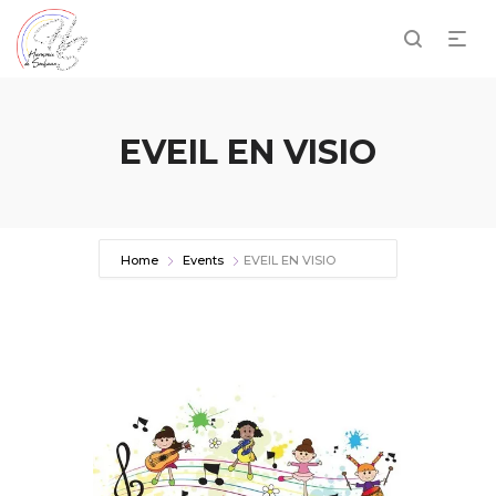
EVEIL EN VISIO
Home
Events
EVEIL EN VISIO