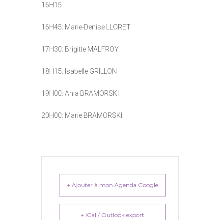
16H15
16H45: Marie-Denise LLORET
17H30: Brigitte MALFROY
18H15: Isabelle GRILLON
19H00: Ania BRAMORSKI
20H00: Marie BRAMORSKI
+ Ajouter à mon Agenda Google
+ iCal / Outlook export