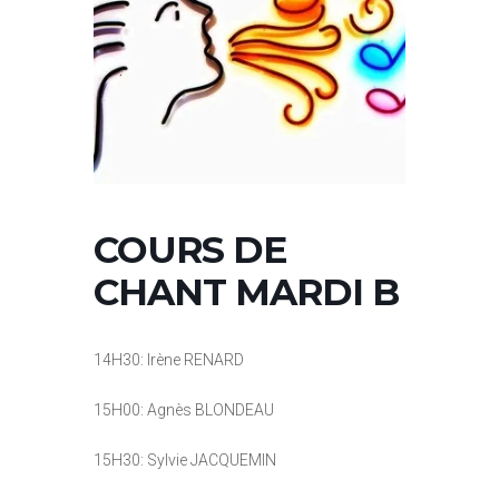
COURS DE
CHANT MARDI B
14H30: Irène RENARD
15H00: Agnès BLONDEAU
15H30: Sylvie JACQUEMIN