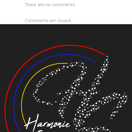
There are no comments
Comments are closed.