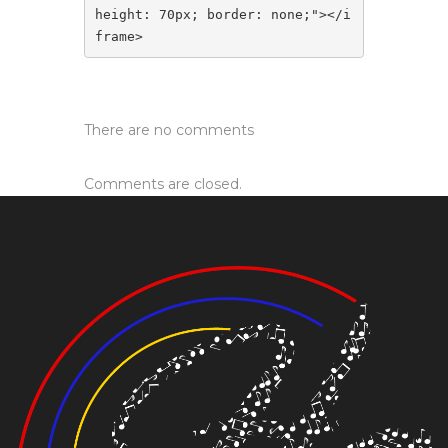
height: 70px; border: none;"></i
frame>
There are no comments
Comments are closed.