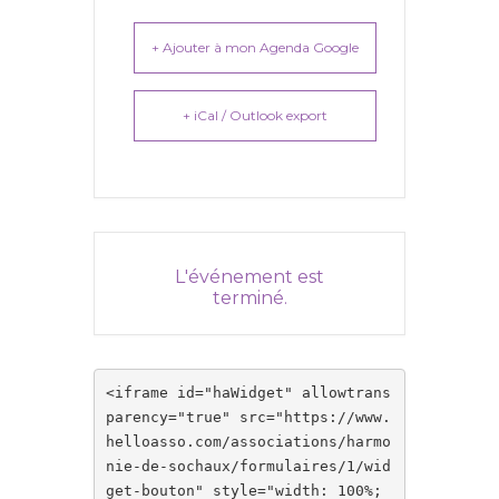
+ Ajouter à mon Agenda Google
+ iCal / Outlook export
L'événement est
terminé.
<iframe id="haWidget" allowtrans
parency="true" src="https://www.
helloasso.com/associations/harmo
nie-de-sochaux/formulaires/1/wid
get-bouton" style="width: 100%; 